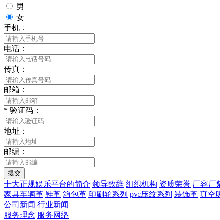
男
女
手机：
电话：
传真：
邮箱：
*
验证码：
地址：
邮编：
提交
十大正规娱乐平台的简介
领导致辞
组织机构
资质荣誉
厂容厂
家具车辆革
鞋革
箱包革
印刷轮系列
pvc压纹系列
装饰革
真空
公司新闻
行业新闻
服务理念
服务网络