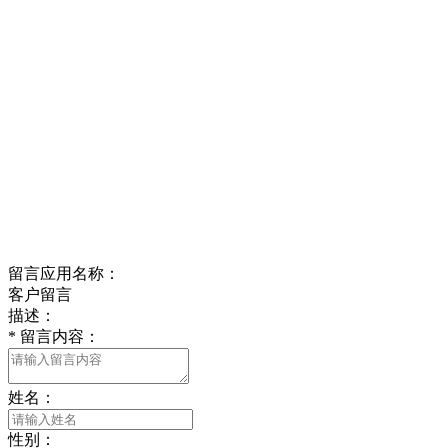
留言应用名称：
客户留言
描述：
*
留言内容：
姓名：
性别：