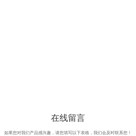
在线留言
如果您对我们产品感兴趣，请您填写以下表格，我们会及时联系您！