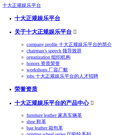
十大正规娱乐平台
十大正规娱乐平台
关于十大正规娱乐平台

company profile
十大正规娱乐平台的简介
chairman’s speech
领导致辞
organization
组织机构
honors
资质荣誉
workshops
厂容厂貌
jobs
十大正规娱乐平台的人才招聘
荣誉资质
十大正规娱乐平台的产品中心

furniture leather
家具车辆革
shoe
鞋革
bag leather
箱包革
printing wheel series
印刷轮系列