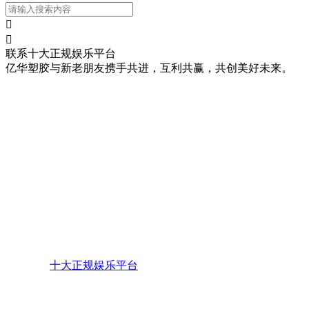


联系十大正规娱乐平台
亿华塑胶与新老朋友携手共进，互利共赢，共创美好未来。
南通亿华塑胶有限公司
联 系 人：陈施明
手 机：
电 话：
传 真：86-513-86637926
邮 编：226003
地 址：江苏省南通市通州区兴东镇孙李桥工业园18号
网 址：
十大正规娱乐平台
邮 箱：