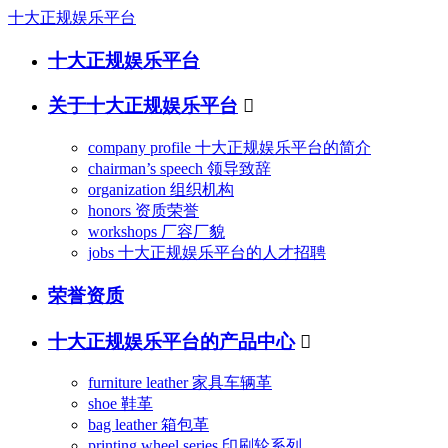
十大正规娱乐平台
十大正规娱乐平台
关于十大正规娱乐平台

company profile
十大正规娱乐平台的简介
chairman’s speech
领导致辞
organization
组织机构
honors
资质荣誉
workshops
厂容厂貌
jobs
十大正规娱乐平台的人才招聘
荣誉资质
十大正规娱乐平台的产品中心

furniture leather
家具车辆革
shoe
鞋革
bag leather
箱包革
printing wheel series
印刷轮系列