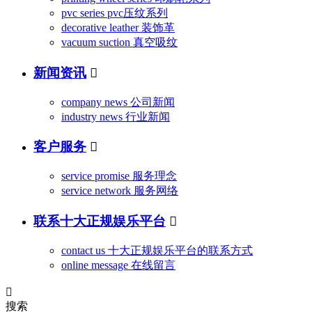
pvc series
pvc压纹系列
decorative leather
装饰革
vacuum suction
真空吸纹
新闻资讯

company news
公司新闻
industry news
行业新闻
客户服务

service promise
服务理念
service network
服务网络
联系十大正规娱乐平台

contact us
十大正规娱乐平台的联系方式
online message
在线留言

搜索