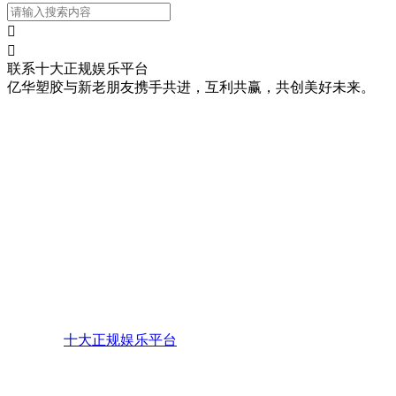


联系十大正规娱乐平台
亿华塑胶与新老朋友携手共进，互利共赢，共创美好未来。
南通亿华塑胶有限公司
联 系 人：陈施明
手 机：
电 话：
传 真：86-513-86637926
邮 编：226003
地 址：江苏省南通市通州区兴东镇孙李桥工业园18号
网 址：
十大正规娱乐平台
邮 箱：