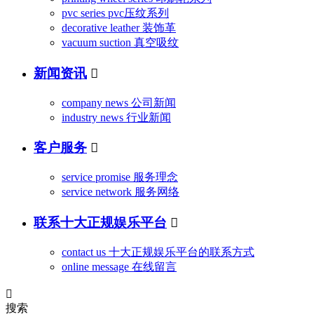
pvc series
pvc压纹系列
decorative leather
装饰革
vacuum suction
真空吸纹
新闻资讯

company news
公司新闻
industry news
行业新闻
客户服务

service promise
服务理念
service network
服务网络
联系十大正规娱乐平台

contact us
十大正规娱乐平台的联系方式
online message
在线留言

搜索