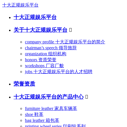
十大正规娱乐平台
十大正规娱乐平台
关于十大正规娱乐平台

company profile
十大正规娱乐平台的简介
chairman’s speech
领导致辞
organization
组织机构
honors
资质荣誉
workshops
厂容厂貌
jobs
十大正规娱乐平台的人才招聘
荣誉资质
十大正规娱乐平台的产品中心

furniture leather
家具车辆革
shoe
鞋革
bag leather
箱包革
printing wheel series
印刷轮系列