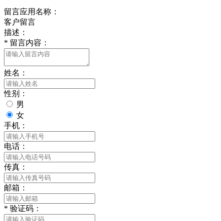
留言应用名称：
客户留言
描述：
*
留言内容：
姓名：
性别：
男
女
手机：
电话：
传真：
邮箱：
*
验证码：