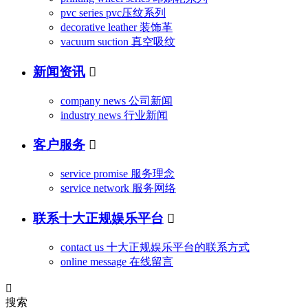
pvc series
pvc压纹系列
decorative leather
装饰革
vacuum suction
真空吸纹
新闻资讯

company news
公司新闻
industry news
行业新闻
客户服务

service promise
服务理念
service network
服务网络
联系十大正规娱乐平台

contact us
十大正规娱乐平台的联系方式
online message
在线留言

搜索