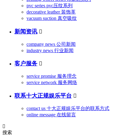
pvc series
pvc压纹系列
decorative leather
装饰革
vacuum suction
真空吸纹
新闻资讯

company news
公司新闻
industry news
行业新闻
客户服务

service promise
服务理念
service network
服务网络
联系十大正规娱乐平台

contact us
十大正规娱乐平台的联系方式
online message
在线留言

搜索