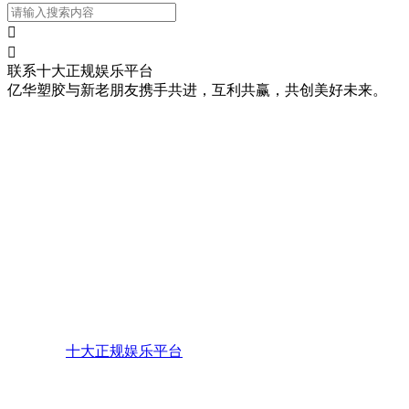


联系十大正规娱乐平台
亿华塑胶与新老朋友携手共进，互利共赢，共创美好未来。
南通亿华塑胶有限公司
联 系 人：陈施明
手 机：
电 话：
传 真：86-513-86637926
邮 编：226003
地 址：江苏省南通市通州区兴东镇孙李桥工业园18号
网 址：
十大正规娱乐平台
邮 箱：