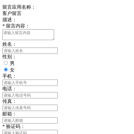
留言应用名称：
客户留言
描述：
*
留言内容：
姓名：
性别：
男
女
手机：
电话：
传真：
邮箱：
*
验证码：