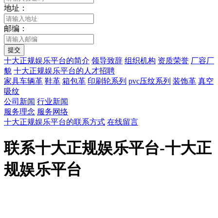
地址：
邮编：
提交
十大正规娱乐平台的简介
领导致辞
组织机构
资质荣誉
厂容厂
貌
十大正规娱乐平台的人才招聘
家具车辆革
鞋革
箱包革
印刷轮系列
pvc压纹系列
装饰革
真空
吸纹
公司新闻
行业新闻
服务理念
服务网络
十大正规娱乐平台的联系方式
在线留言
联系十大正规娱乐平台-十大正
规娱乐平台
服务热线：
公司地址：