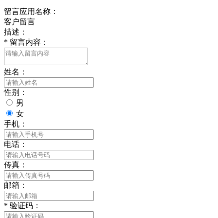
留言应用名称：
客户留言
描述：
*
留言内容：
姓名：
性别：
男
女
手机：
电话：
传真：
邮箱：
*
验证码：