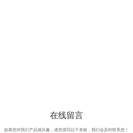
在线留言
如果您对我们产品感兴趣，请您填写以下表格，我们会及时联系您！