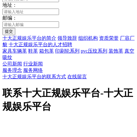
地址：
邮编：
提交
十大正规娱乐平台的简介
领导致辞
组织机构
资质荣誉
厂容厂
貌
十大正规娱乐平台的人才招聘
家具车辆革
鞋革
箱包革
印刷轮系列
pvc压纹系列
装饰革
真空
吸纹
公司新闻
行业新闻
服务理念
服务网络
十大正规娱乐平台的联系方式
在线留言
联系十大正规娱乐平台-十大正
规娱乐平台
服务热线：
公司地址：