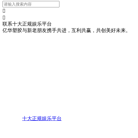


联系十大正规娱乐平台
亿华塑胶与新老朋友携手共进，互利共赢，共创美好未来。
南通亿华塑胶有限公司
联 系 人：陈施明
手 机：
电 话：
传 真：86-513-86637926
邮 编：226003
地 址：江苏省南通市通州区兴东镇孙李桥工业园18号
网 址：
十大正规娱乐平台
邮 箱：