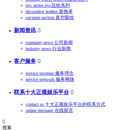
pvc series
pvc压纹系列
decorative leather
装饰革
vacuum suction
真空吸纹
新闻资讯

company news
公司新闻
industry news
行业新闻
客户服务

service promise
服务理念
service network
服务网络
联系十大正规娱乐平台

contact us
十大正规娱乐平台的联系方式
online message
在线留言

搜索