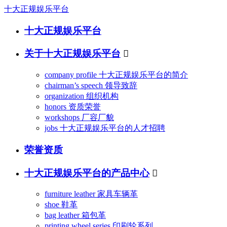
十大正规娱乐平台
十大正规娱乐平台
关于十大正规娱乐平台

company profile
十大正规娱乐平台的简介
chairman’s speech
领导致辞
organization
组织机构
honors
资质荣誉
workshops
厂容厂貌
jobs
十大正规娱乐平台的人才招聘
荣誉资质
十大正规娱乐平台的产品中心

furniture leather
家具车辆革
shoe
鞋革
bag leather
箱包革
printing wheel series
印刷轮系列