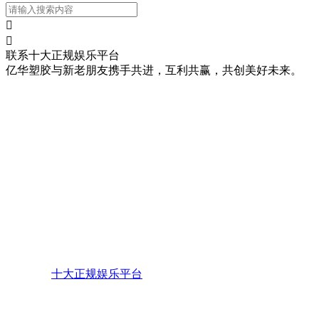


联系十大正规娱乐平台
亿华塑胶与新老朋友携手共进，互利共赢，共创美好未来。
南通亿华塑胶有限公司
联 系 人：陈施明
手 机：
电 话：
传 真：86-513-86637926
邮 编：226003
地 址：江苏省南通市通州区兴东镇孙李桥工业园18号
网 址：
十大正规娱乐平台
邮 箱：