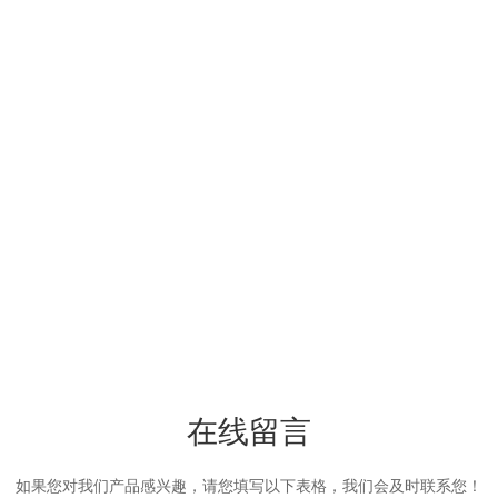
在线留言
如果您对我们产品感兴趣，请您填写以下表格，我们会及时联系您！