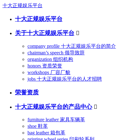
十大正规娱乐平台
十大正规娱乐平台
关于十大正规娱乐平台

company profile
十大正规娱乐平台的简介
chairman’s speech
领导致辞
organization
组织机构
honors
资质荣誉
workshops
厂容厂貌
jobs
十大正规娱乐平台的人才招聘
荣誉资质
十大正规娱乐平台的产品中心

furniture leather
家具车辆革
shoe
鞋革
bag leather
箱包革
printing wheel series
印刷轮系列