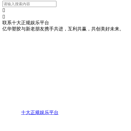


联系十大正规娱乐平台
亿华塑胶与新老朋友携手共进，互利共赢，共创美好未来。
南通亿华塑胶有限公司
联 系 人：陈施明
手 机：
电 话：
传 真：86-513-86637926
邮 编：226003
地 址：江苏省南通市通州区兴东镇孙李桥工业园18号
网 址：
十大正规娱乐平台
邮 箱：