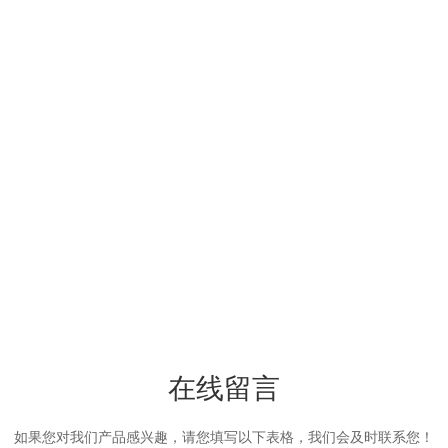
在线留言
如果您对我们产品感兴趣，请您填写以下表格，我们会及时联系您！