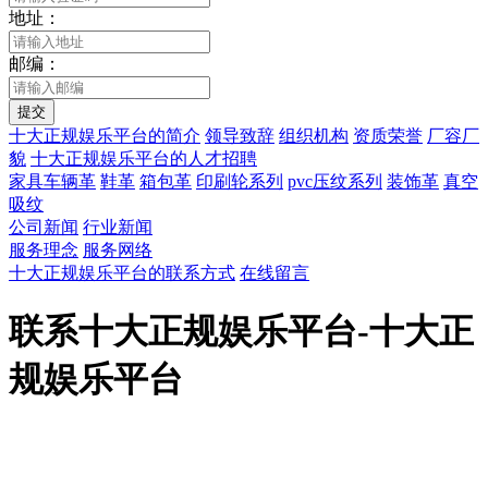
地址：
邮编：
提交
十大正规娱乐平台的简介
领导致辞
组织机构
资质荣誉
厂容厂
貌
十大正规娱乐平台的人才招聘
家具车辆革
鞋革
箱包革
印刷轮系列
pvc压纹系列
装饰革
真空
吸纹
公司新闻
行业新闻
服务理念
服务网络
十大正规娱乐平台的联系方式
在线留言
联系十大正规娱乐平台-十大正
规娱乐平台
服务热线：
公司地址：