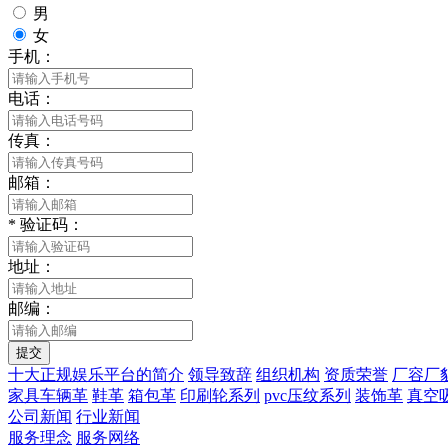
男
女
手机：
电话：
传真：
邮箱：
*
验证码：
地址：
邮编：
提交
十大正规娱乐平台的简介
领导致辞
组织机构
资质荣誉
厂容厂
家具车辆革
鞋革
箱包革
印刷轮系列
pvc压纹系列
装饰革
真空
公司新闻
行业新闻
服务理念
服务网络