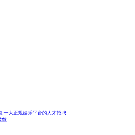
貌
十大正规娱乐平台的人才招聘
吸纹