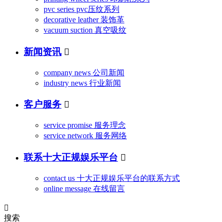
pvc series
pvc压纹系列
decorative leather
装饰革
vacuum suction
真空吸纹
新闻资讯

company news
公司新闻
industry news
行业新闻
客户服务

service promise
服务理念
service network
服务网络
联系十大正规娱乐平台

contact us
十大正规娱乐平台的联系方式
online message
在线留言

搜索