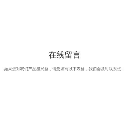
在线留言
如果您对我们产品感兴趣，请您填写以下表格，我们会及时联系您！