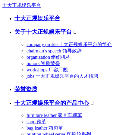
十大正规娱乐平台
十大正规娱乐平台
关于十大正规娱乐平台

company profile
十大正规娱乐平台的简介
chairman’s speech
领导致辞
organization
组织机构
honors
资质荣誉
workshops
厂容厂貌
jobs
十大正规娱乐平台的人才招聘
荣誉资质
十大正规娱乐平台的产品中心

furniture leather
家具车辆革
shoe
鞋革
bag leather
箱包革
printing wheel series
印刷轮系列