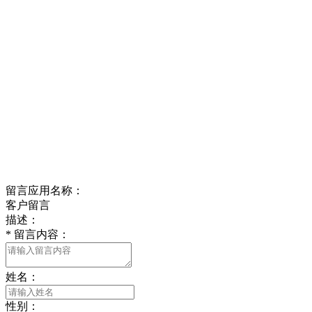
留言应用名称：
客户留言
描述：
*
留言内容：
姓名：
性别：