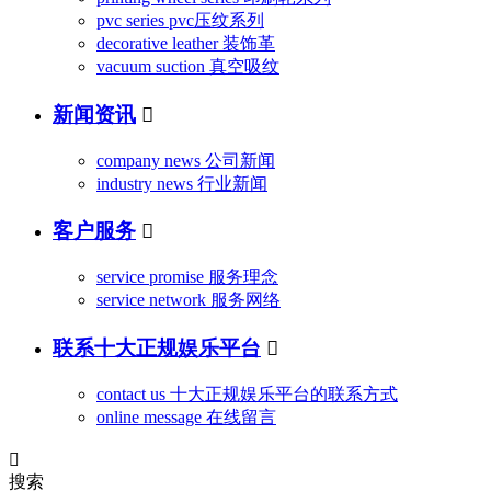
pvc series
pvc压纹系列
decorative leather
装饰革
vacuum suction
真空吸纹
新闻资讯

company news
公司新闻
industry news
行业新闻
客户服务

service promise
服务理念
service network
服务网络
联系十大正规娱乐平台

contact us
十大正规娱乐平台的联系方式
online message
在线留言

搜索