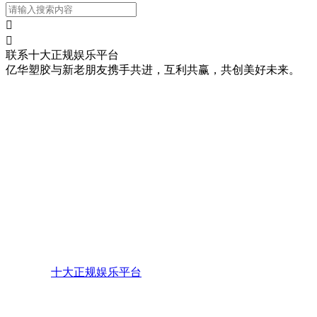


联系十大正规娱乐平台
亿华塑胶与新老朋友携手共进，互利共赢，共创美好未来。
南通亿华塑胶有限公司
联 系 人：陈施明
手 机：
电 话：
传 真：86-513-86637926
邮 编：226003
地 址：江苏省南通市通州区兴东镇孙李桥工业园18号
网 址：
十大正规娱乐平台
邮 箱：