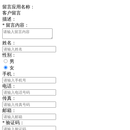
留言应用名称：
客户留言
描述：
*
留言内容：
姓名：
性别：
男
女
手机：
电话：
传真：
邮箱：
*
验证码：