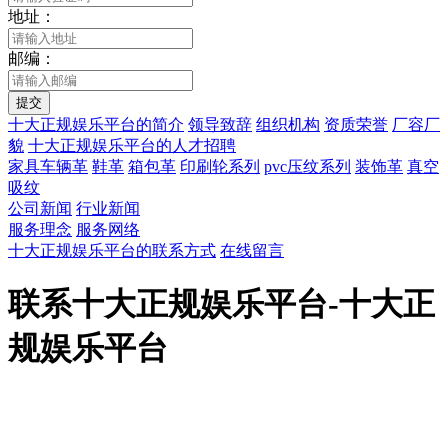
地址：
邮编：
提交
十大正规娱乐平台的简介
领导致辞
组织机构
资质荣誉
厂容厂
貌
十大正规娱乐平台的人才招聘
家具车辆革
鞋革
箱包革
印刷轮系列
pvc压纹系列
装饰革
真空
吸纹
公司新闻
行业新闻
服务理念
服务网络
十大正规娱乐平台的联系方式
在线留言
联系十大正规娱乐平台-十大正
规娱乐平台
服务热线：
公司地址：