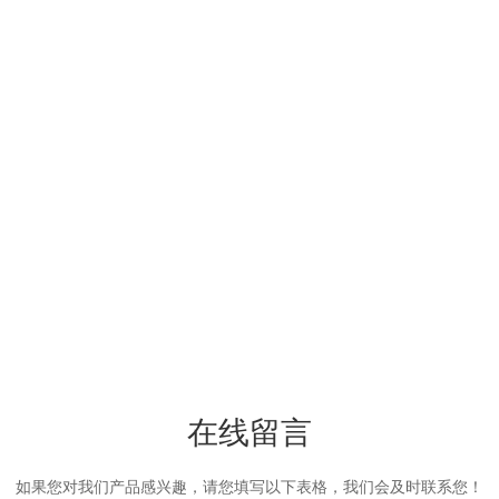
在线留言
如果您对我们产品感兴趣，请您填写以下表格，我们会及时联系您！