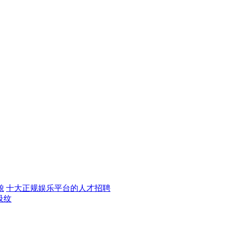
貌
十大正规娱乐平台的人才招聘
吸纹