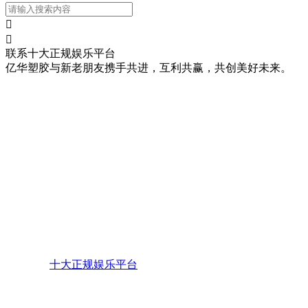


联系十大正规娱乐平台
亿华塑胶与新老朋友携手共进，互利共赢，共创美好未来。
南通亿华塑胶有限公司
联 系 人：陈施明
手 机：
电 话：
传 真：86-513-86637926
邮 编：226003
地 址：江苏省南通市通州区兴东镇孙李桥工业园18号
网 址：
十大正规娱乐平台
邮 箱：