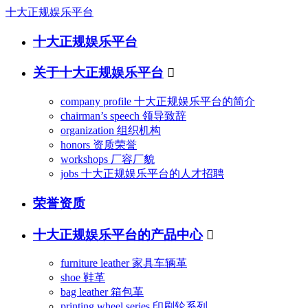
十大正规娱乐平台
十大正规娱乐平台
关于十大正规娱乐平台

company profile
十大正规娱乐平台的简介
chairman’s speech
领导致辞
organization
组织机构
honors
资质荣誉
workshops
厂容厂貌
jobs
十大正规娱乐平台的人才招聘
荣誉资质
十大正规娱乐平台的产品中心

furniture leather
家具车辆革
shoe
鞋革
bag leather
箱包革
printing wheel series
印刷轮系列