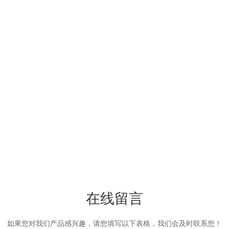
在线留言
如果您对我们产品感兴趣，请您填写以下表格，我们会及时联系您！