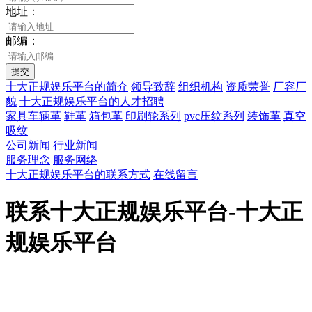
地址：
邮编：
提交
十大正规娱乐平台的简介
领导致辞
组织机构
资质荣誉
厂容厂
貌
十大正规娱乐平台的人才招聘
家具车辆革
鞋革
箱包革
印刷轮系列
pvc压纹系列
装饰革
真空
吸纹
公司新闻
行业新闻
服务理念
服务网络
十大正规娱乐平台的联系方式
在线留言
联系十大正规娱乐平台-十大正
规娱乐平台
服务热线：
公司地址：