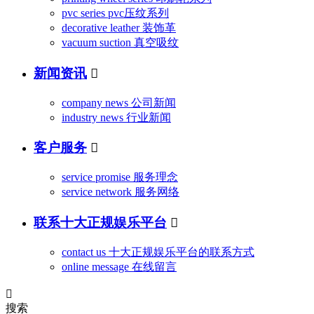
pvc series
pvc压纹系列
decorative leather
装饰革
vacuum suction
真空吸纹
新闻资讯

company news
公司新闻
industry news
行业新闻
客户服务

service promise
服务理念
service network
服务网络
联系十大正规娱乐平台

contact us
十大正规娱乐平台的联系方式
online message
在线留言

搜索