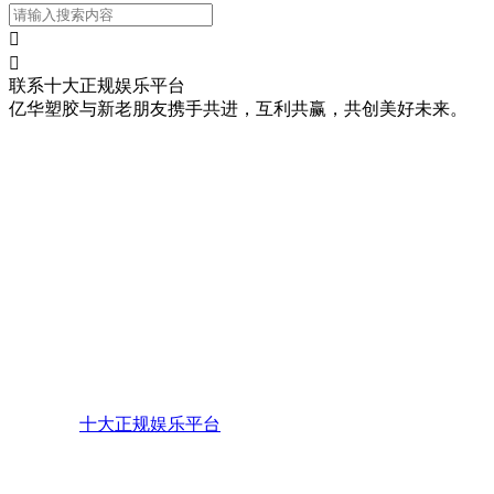


联系十大正规娱乐平台
亿华塑胶与新老朋友携手共进，互利共赢，共创美好未来。
南通亿华塑胶有限公司
联 系 人：陈施明
手 机：
电 话：
传 真：86-513-86637926
邮 编：226003
地 址：江苏省南通市通州区兴东镇孙李桥工业园18号
网 址：
十大正规娱乐平台
邮 箱：