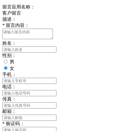
留言应用名称：
客户留言
描述：
*
留言内容：
姓名：
性别：
男
女
手机：
电话：
传真：
邮箱：
*
验证码：