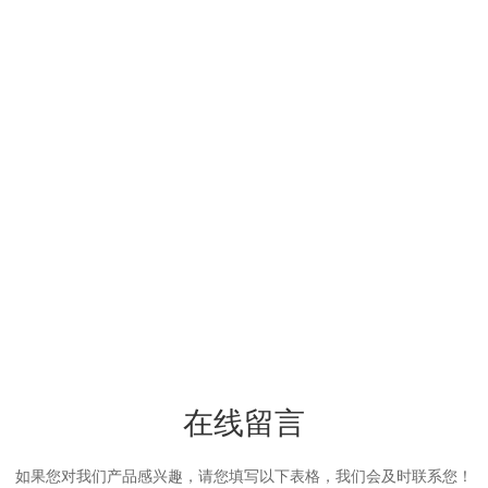
在线留言
如果您对我们产品感兴趣，请您填写以下表格，我们会及时联系您！