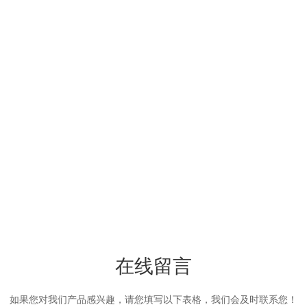
在线留言
如果您对我们产品感兴趣，请您填写以下表格，我们会及时联系您！