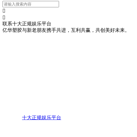


联系十大正规娱乐平台
亿华塑胶与新老朋友携手共进，互利共赢，共创美好未来。
南通亿华塑胶有限公司
联 系 人：陈施明
手 机：
电 话：
传 真：86-513-86637926
邮 编：226003
地 址：江苏省南通市通州区兴东镇孙李桥工业园18号
网 址：
十大正规娱乐平台
邮 箱：