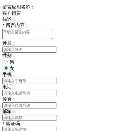
留言应用名称：
客户留言
描述：
*
留言内容：
姓名：
性别：
男
女
手机：
电话：
传真：
邮箱：
*
验证码：