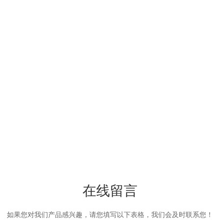
在线留言
如果您对我们产品感兴趣，请您填写以下表格，我们会及时联系您！