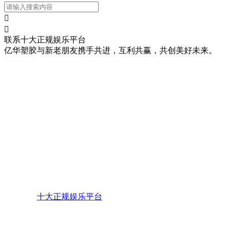


联系十大正规娱乐平台
亿华塑胶与新老朋友携手共进，互利共赢，共创美好未来。
南通亿华塑胶有限公司
联 系 人：陈施明
手 机：
电 话：
传 真：86-513-86637926
邮 编：226003
地 址：江苏省南通市通州区兴东镇孙李桥工业园18号
网 址：
十大正规娱乐平台
邮 箱：