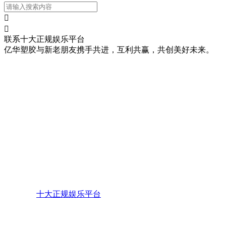


联系十大正规娱乐平台
亿华塑胶与新老朋友携手共进，互利共赢，共创美好未来。
南通亿华塑胶有限公司
联 系 人：陈施明
手 机：
电 话：
传 真：86-513-86637926
邮 编：226003
地 址：江苏省南通市通州区兴东镇孙李桥工业园18号
网 址：
十大正规娱乐平台
邮 箱：