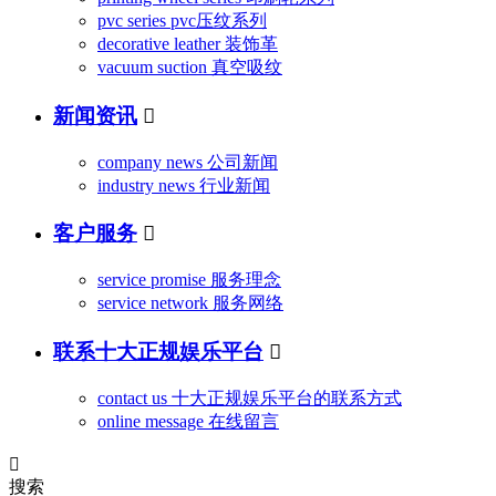
pvc series
pvc压纹系列
decorative leather
装饰革
vacuum suction
真空吸纹
新闻资讯

company news
公司新闻
industry news
行业新闻
客户服务

service promise
服务理念
service network
服务网络
联系十大正规娱乐平台

contact us
十大正规娱乐平台的联系方式
online message
在线留言

搜索