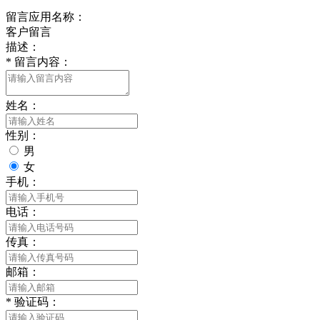
留言应用名称：
客户留言
描述：
*
留言内容：
姓名：
性别：
男
女
手机：
电话：
传真：
邮箱：
*
验证码：