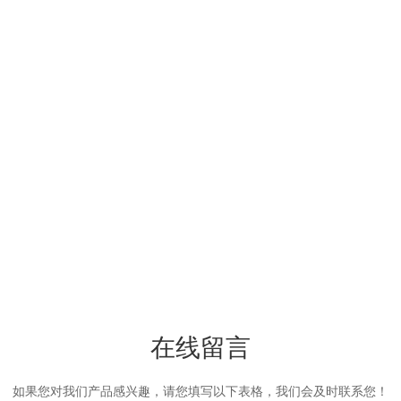
在线留言
如果您对我们产品感兴趣，请您填写以下表格，我们会及时联系您！