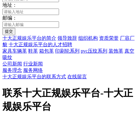
地址：
邮编：
提交
十大正规娱乐平台的简介
领导致辞
组织机构
资质荣誉
厂容厂
貌
十大正规娱乐平台的人才招聘
家具车辆革
鞋革
箱包革
印刷轮系列
pvc压纹系列
装饰革
真空
吸纹
公司新闻
行业新闻
服务理念
服务网络
十大正规娱乐平台的联系方式
在线留言
联系十大正规娱乐平台-十大正
规娱乐平台
服务热线：
公司地址：