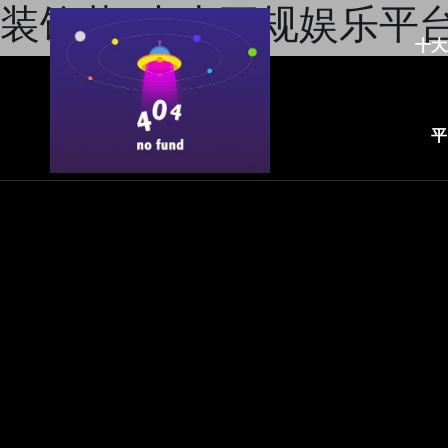
装饰革-十大正规娱乐平
十大
平