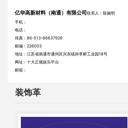
亿华高新材料（南通）有限公司
联系人：陈施明
手机：
电话：
传真：86-513-86637926
邮编：226003
地址：江苏省南通市通州区兴东镇孙李桥工业园18号
网址：
十大正规娱乐平台
邮箱：
装饰革