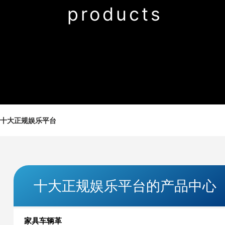
products
十大正规娱乐平台
十大正规娱乐平台的产品中心
家具车辆革