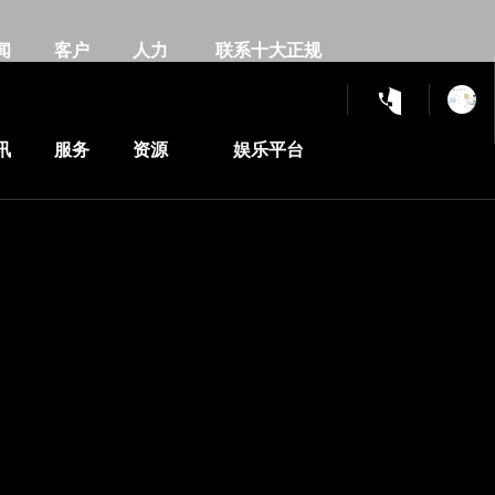
闻
客户
人力
联系十大正规
讯
服务
资源
娱乐平台