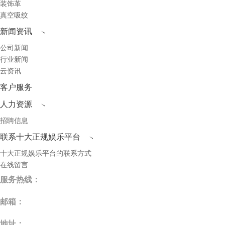
装饰革
真空吸纹
新闻资讯
公司新闻
行业新闻
云资讯
客户服务
人力资源
招聘信息
联系十大正规娱乐平台
十大正规娱乐平台的联系方式
在线留言
服务热线：
邮箱：
地址
：