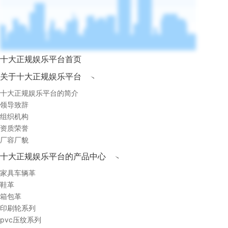
十大正规娱乐平台首页
关于十大正规娱乐平台
十大正规娱乐平台的简介
领导致辞
组织机构
资质荣誉
厂容厂貌
十大正规娱乐平台的产品中心
家具车辆革
鞋革
箱包革
印刷轮系列
pvc压纹系列