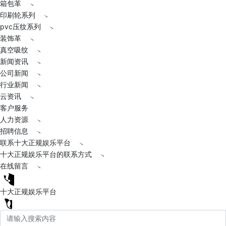
箱包革
印刷轮系列
pvc压纹系列
装饰革
真空吸纹
新闻资讯
公司新闻
行业新闻
云资讯
客户服务
人力资源
招聘信息
联系十大正规娱乐平台
十大正规娱乐平台的联系方式
在线留言
十大正规娱乐平台