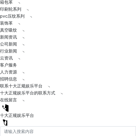
箱包革
印刷轮系列
pvc压纹系列
装饰革
真空吸纹
新闻资讯
公司新闻
行业新闻
云资讯
客户服务
人力资源
招聘信息
联系十大正规娱乐平台
十大正规娱乐平台的联系方式
在线留言
十大正规娱乐平台