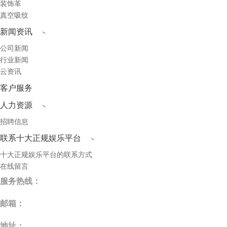
装饰革
真空吸纹
新闻资讯
公司新闻
行业新闻
云资讯
客户服务
人力资源
招聘信息
联系十大正规娱乐平台
十大正规娱乐平台的联系方式
在线留言
服务热线：
邮箱：
地址
：