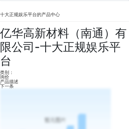
products
十大正规娱乐平台的产品中心
亿华高新材料（南通）有
限公司-十大正规娱乐平
台
类别：
询价
产品描述
下一条