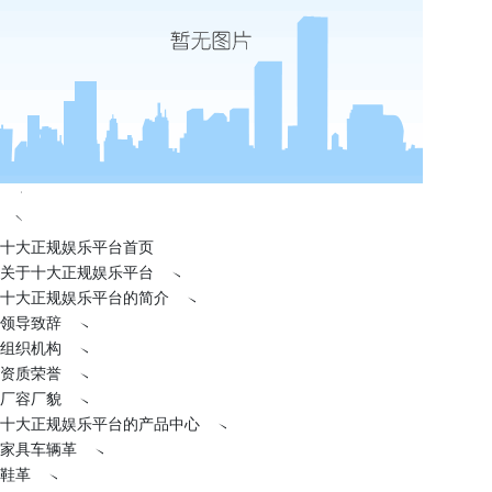
十大正规娱乐平台首页
关于十大正规娱乐平台
十大正规娱乐平台的简介
领导致辞
组织机构
资质荣誉
厂容厂貌
十大正规娱乐平台的产品中心
家具车辆革
鞋革