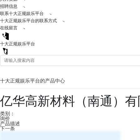
招聘信息
联系十大正规娱乐平台
十大正规娱乐平台的联系方式
在线留言
十大正规娱乐平台
products
十大正规娱乐平台的产品中心
亿华高新材料（南通）有
类别：
询价
产品描述
下一条