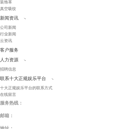
装饰革
真空吸纹
新闻资讯
公司新闻
行业新闻
云资讯
客户服务
人力资源
招聘信息
联系十大正规娱乐平台
十大正规娱乐平台的联系方式
在线留言
服务热线：
邮箱：
地址
：