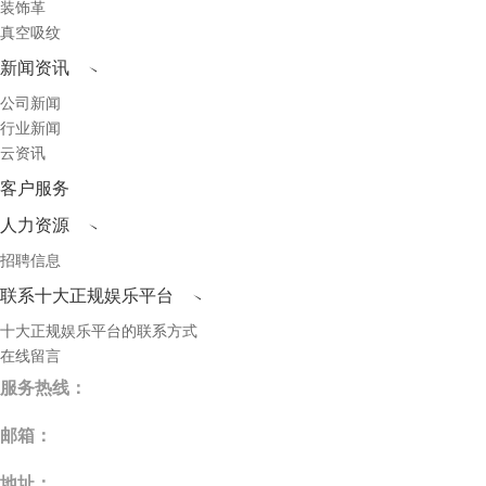
装饰革
真空吸纹
新闻资讯
公司新闻
行业新闻
云资讯
客户服务
人力资源
招聘信息
联系十大正规娱乐平台
十大正规娱乐平台的联系方式
在线留言
服务热线：
邮箱：
地址
：