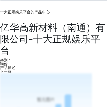
products
十大正规娱乐平台的产品中心
亿华高新材料（南通）有
限公司-十大正规娱乐平
台
类别：
询价
产品描述
下一条