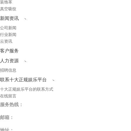
装饰革
真空吸纹
新闻资讯
公司新闻
行业新闻
云资讯
客户服务
人力资源
招聘信息
联系十大正规娱乐平台
十大正规娱乐平台的联系方式
在线留言
服务热线：
邮箱：
地址
：