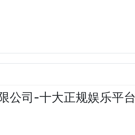
限公司-十大正规娱乐平