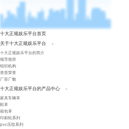
十大正规娱乐平台首页
关于十大正规娱乐平台
十大正规娱乐平台的简介
领导致辞
组织机构
资质荣誉
厂容厂貌
十大正规娱乐平台的产品中心
家具车辆革
鞋革
箱包革
印刷轮系列
pvc压纹系列