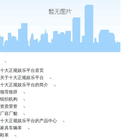
十大正规娱乐平台首页
关于十大正规娱乐平台
十大正规娱乐平台的简介
领导致辞
组织机构
资质荣誉
厂容厂貌
十大正规娱乐平台的产品中心
家具车辆革
鞋革