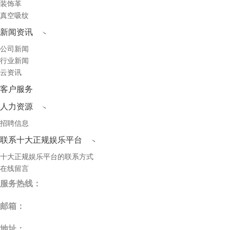
装饰革
真空吸纹
新闻资讯
公司新闻
行业新闻
云资讯
客户服务
人力资源
招聘信息
联系十大正规娱乐平台
十大正规娱乐平台的联系方式
在线留言
服务热线：
邮箱：
地址
：