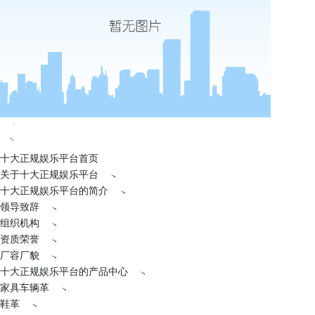
十大正规娱乐平台首页
关于十大正规娱乐平台
十大正规娱乐平台的简介
领导致辞
组织机构
资质荣誉
厂容厂貌
十大正规娱乐平台的产品中心
家具车辆革
鞋革