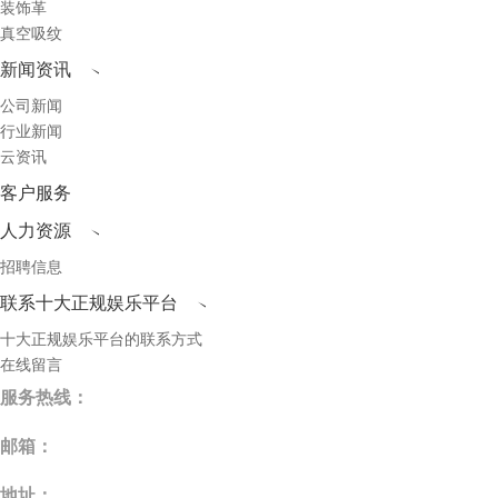
装饰革
真空吸纹
新闻资讯
公司新闻
行业新闻
云资讯
客户服务
人力资源
招聘信息
联系十大正规娱乐平台
十大正规娱乐平台的联系方式
在线留言
服务热线：
邮箱：
地址
：