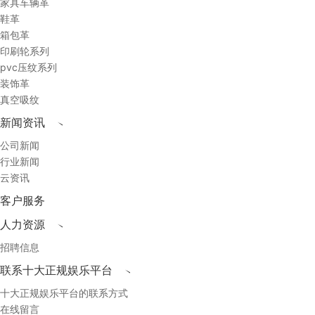
家具车辆革
鞋革
箱包革
印刷轮系列
pvc压纹系列
装饰革
真空吸纹
新闻资讯
公司新闻
行业新闻
云资讯
客户服务
人力资源
招聘信息
联系十大正规娱乐平台
十大正规娱乐平台的联系方式
在线留言