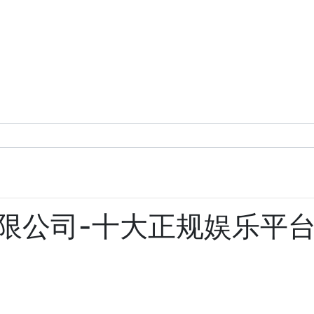
限公司-十大正规娱乐平