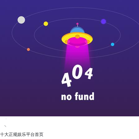
十大正规娱乐平台首页