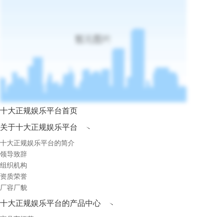
十大正规娱乐平台首页
关于十大正规娱乐平台
十大正规娱乐平台的简介
领导致辞
组织机构
资质荣誉
厂容厂貌
十大正规娱乐平台的产品中心