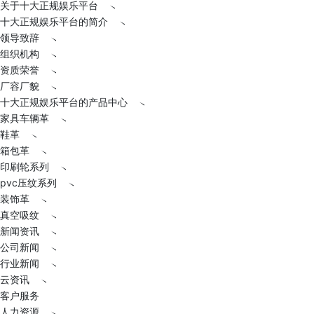
关于十大正规娱乐平台
十大正规娱乐平台的简介
领导致辞
组织机构
资质荣誉
厂容厂貌
十大正规娱乐平台的产品中心
家具车辆革
鞋革
箱包革
印刷轮系列
pvc压纹系列
装饰革
真空吸纹
新闻资讯
公司新闻
行业新闻
云资讯
客户服务
人力资源