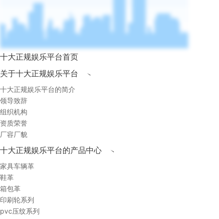
十大正规娱乐平台首页
关于十大正规娱乐平台
十大正规娱乐平台的简介
领导致辞
组织机构
资质荣誉
厂容厂貌
十大正规娱乐平台的产品中心
家具车辆革
鞋革
箱包革
印刷轮系列
pvc压纹系列