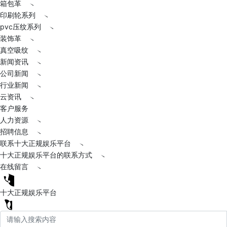
箱包革
印刷轮系列
pvc压纹系列
装饰革
真空吸纹
新闻资讯
公司新闻
行业新闻
云资讯
客户服务
人力资源
招聘信息
联系十大正规娱乐平台
十大正规娱乐平台的联系方式
在线留言
十大正规娱乐平台