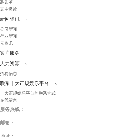
装饰革
真空吸纹
新闻资讯
公司新闻
行业新闻
云资讯
客户服务
人力资源
招聘信息
联系十大正规娱乐平台
十大正规娱乐平台的联系方式
在线留言
服务热线：
邮箱：
地址
：