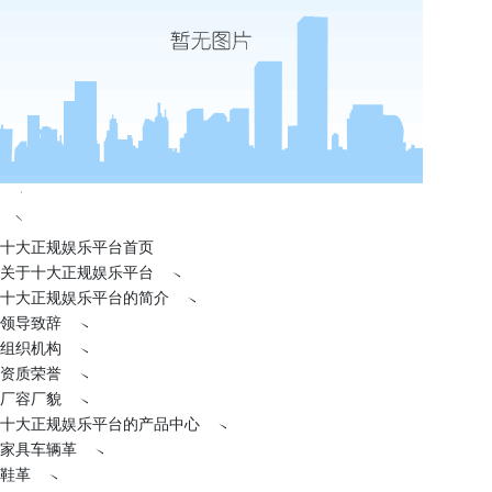
十大正规娱乐平台首页
关于十大正规娱乐平台
十大正规娱乐平台的简介
领导致辞
组织机构
资质荣誉
厂容厂貌
十大正规娱乐平台的产品中心
家具车辆革
鞋革