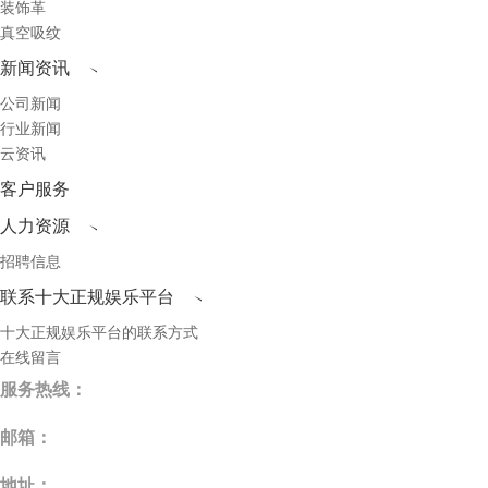
装饰革
真空吸纹
新闻资讯
公司新闻
行业新闻
云资讯
客户服务
人力资源
招聘信息
联系十大正规娱乐平台
十大正规娱乐平台的联系方式
在线留言
服务热线：
邮箱：
地址
：