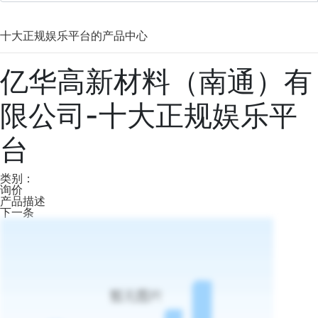
products
十大正规娱乐平台的产品中心
亿华高新材料（南通）有
限公司-十大正规娱乐平
台
类别：
询价
产品描述
下一条