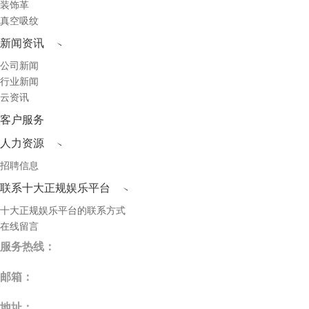
装饰革
真空吸纹
新闻资讯
公司新闻
行业新闻
云资讯
客户服务
人力资源
招聘信息
联系十大正规娱乐平台
十大正规娱乐平台的联系方式
在线留言
服务热线：
邮箱：
地址
：