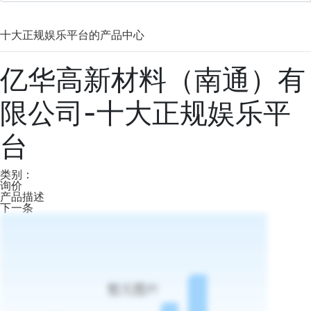
products
十大正规娱乐平台的产品中心
亿华高新材料（南通）有
限公司-十大正规娱乐平
台
类别：
询价
产品描述
下一条