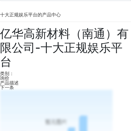
products
十大正规娱乐平台的产品中心
亿华高新材料（南通）有
限公司-十大正规娱乐平
台
类别：
询价
产品描述
下一条