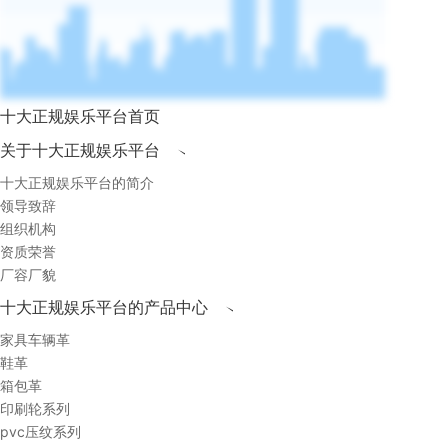
十大正规娱乐平台首页
关于十大正规娱乐平台
十大正规娱乐平台的简介
领导致辞
组织机构
资质荣誉
厂容厂貌
十大正规娱乐平台的产品中心
家具车辆革
鞋革
箱包革
印刷轮系列
pvc压纹系列