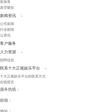
装饰革
真空吸纹
新闻资讯
公司新闻
行业新闻
云资讯
客户服务
人力资源
招聘信息
联系十大正规娱乐平台
十大正规娱乐平台的联系方式
在线留言
服务热线：
邮箱：
地址
：