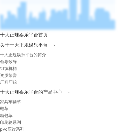
十大正规娱乐平台首页
关于十大正规娱乐平台
十大正规娱乐平台的简介
领导致辞
组织机构
资质荣誉
厂容厂貌
十大正规娱乐平台的产品中心
家具车辆革
鞋革
箱包革
印刷轮系列
pvc压纹系列