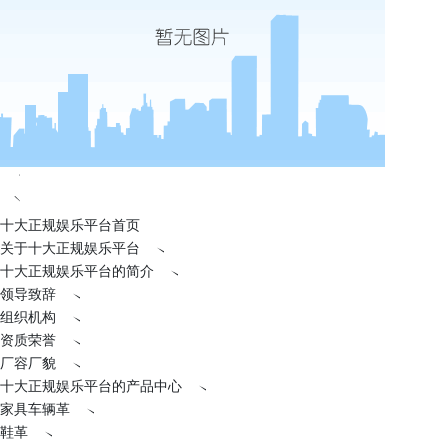
十大正规娱乐平台首页
关于十大正规娱乐平台
十大正规娱乐平台的简介
领导致辞
组织机构
资质荣誉
厂容厂貌
十大正规娱乐平台的产品中心
家具车辆革
鞋革