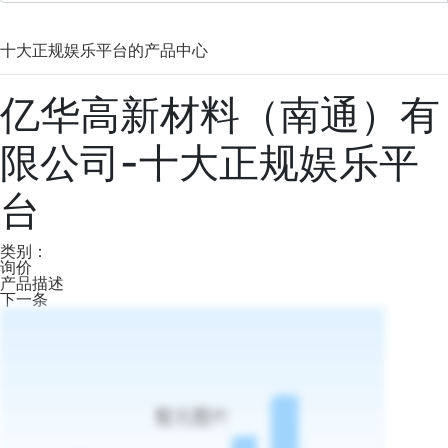
products
十大正规娱乐平台的产品中心
亿华高新材料（南通）有
限公司-十大正规娱乐平
台
类别：
询价
产品描述
下一条