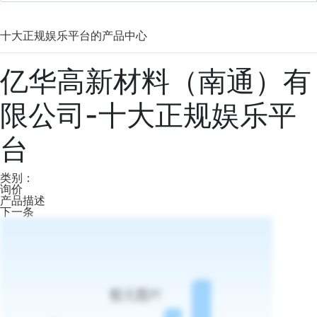
products
十大正规娱乐平台的产品中心
亿华高新材料（南通）有
限公司-十大正规娱乐平
台
类别：
询价
产品描述
下一条