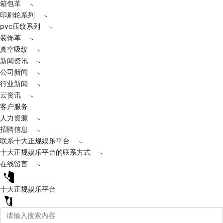
箱包革
印刷轮系列
pvc压纹系列
装饰革
真空吸纹
新闻资讯
公司新闻
行业新闻
云资讯
客户服务
人力资源
招聘信息
联系十大正规娱乐平台
十大正规娱乐平台的联系方式
在线留言
十大正规娱乐平台