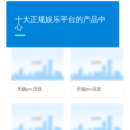
十大正规娱乐平台的产品中
心
无锡pvc压纹
无锡pvc压纹