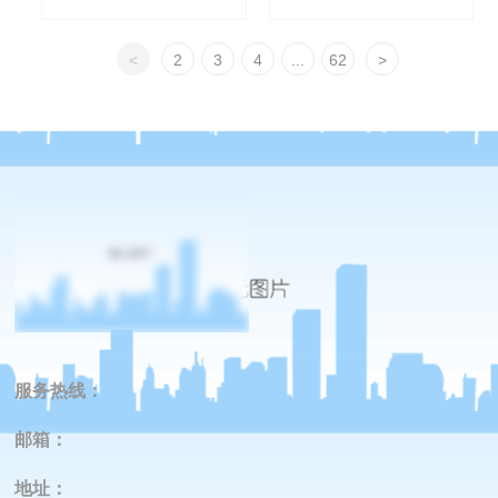
<
2
3
4
...
62
>
服务热线：
邮箱：
地址
：