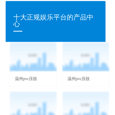
十大正规娱乐平台的产品中
心
温州pvc压纹
温州pvc压纹