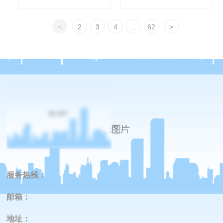
<
2
3
4
...
62
>
服务热线：
邮箱：
地址
：